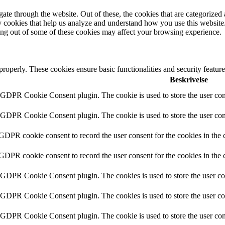
e through the website. Out of these, the cookies that are categorized a
rty cookies that help us analyze and understand how you use this websit
ting out of some of these cookies may affect your browsing experience.
 properly. These cookies ensure basic functionalities and security featu
Beskrivelse
y GDPR Cookie Consent plugin. The cookie is used to store the user cons
y GDPR Cookie Consent plugin. The cookie is used to store the user cons
 GDPR cookie consent to record the user consent for the cookies in the 
 GDPR cookie consent to record the user consent for the cookies in the 
y GDPR Cookie Consent plugin. The cookies is used to store the user co
y GDPR Cookie Consent plugin. The cookies is used to store the user co
y GDPR Cookie Consent plugin. The cookie is used to store the user cons