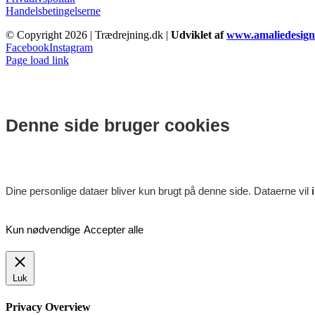
Handelsbetingelserne
© Copyright
2026 | Trædrejning.dk |
Udviklet af
www.amaliedesign
Facebook
Instagram
Page load link
Denne side bruger cookies
Dine personlige dataer bliver kun brugt på denne side. Dataerne vil
Kun nødvendige
Accepter alle
Luk
Privacy Overview