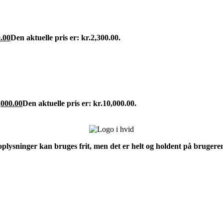
.00
Den aktuelle pris er: kr.2,300.00.
,000.00
Den aktuelle pris er: kr.10,000.00.
 oplysninger kan bruges frit, men det er helt og holdent på brugeren