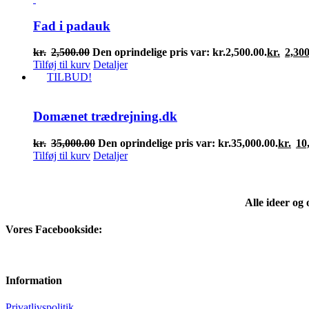
Fad i padauk
kr.
2,500.00
Den oprindelige pris var: kr.2,500.00.
kr.
2,300
Tilføj til kurv
Detaljer
TILBUD!
Domænet trædrejning.dk
kr.
35,000.00
Den oprindelige pris var: kr.35,000.00.
kr.
10
Tilføj til kurv
Detaljer
Alle ideer og
Vores Facebookside:
Information
Privatlivspolitik