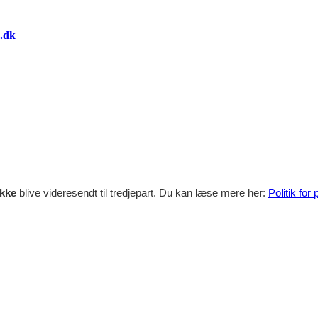
.dk
ikke
blive videresendt til tredjepart. Du kan læse mere her:
Politik for