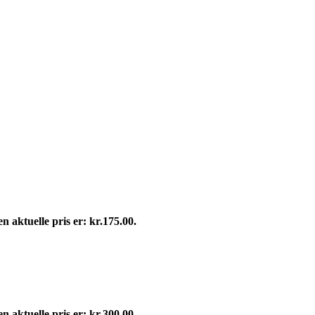
n aktuelle pris er: kr.175.00.
n aktuelle pris er: kr.300.00.