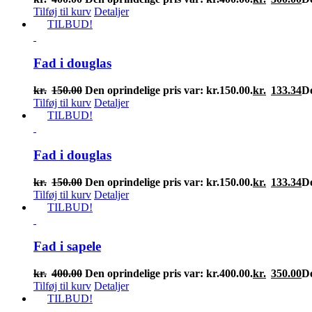
Tilføj til kurv
Detaljer
TILBUD!
Fad i douglas
kr.
150.00
Den oprindelige pris var: kr.150.00.
kr.
133.34
De
Tilføj til kurv
Detaljer
TILBUD!
Fad i douglas
kr.
150.00
Den oprindelige pris var: kr.150.00.
kr.
133.34
De
Tilføj til kurv
Detaljer
TILBUD!
Fad i sapele
kr.
400.00
Den oprindelige pris var: kr.400.00.
kr.
350.00
De
Tilføj til kurv
Detaljer
TILBUD!