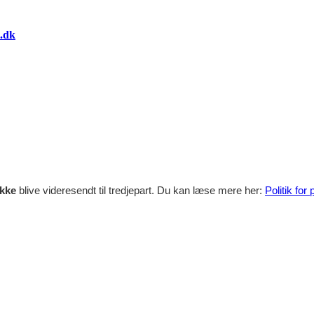
.dk
ikke
blive videresendt til tredjepart. Du kan læse mere her:
Politik for