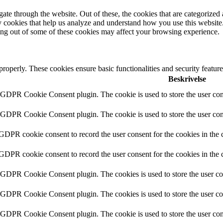
e through the website. Out of these, the cookies that are categorized a
rty cookies that help us analyze and understand how you use this websit
ting out of some of these cookies may affect your browsing experience.
 properly. These cookies ensure basic functionalities and security featu
Beskrivelse
y GDPR Cookie Consent plugin. The cookie is used to store the user cons
y GDPR Cookie Consent plugin. The cookie is used to store the user cons
 GDPR cookie consent to record the user consent for the cookies in the 
 GDPR cookie consent to record the user consent for the cookies in the 
y GDPR Cookie Consent plugin. The cookies is used to store the user co
y GDPR Cookie Consent plugin. The cookies is used to store the user co
y GDPR Cookie Consent plugin. The cookie is used to store the user cons