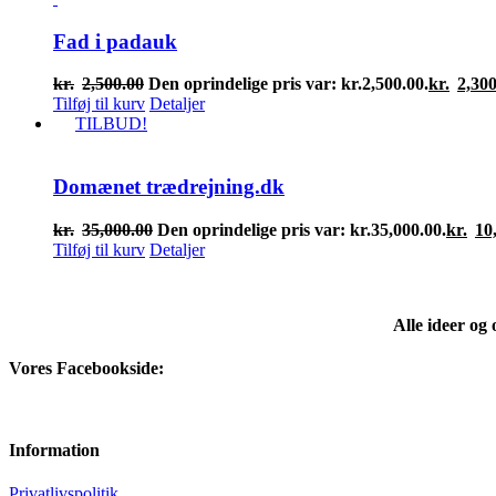
Fad i padauk
kr.
2,500.00
Den oprindelige pris var: kr.2,500.00.
kr.
2,300
Tilføj til kurv
Detaljer
TILBUD!
Domænet trædrejning.dk
kr.
35,000.00
Den oprindelige pris var: kr.35,000.00.
kr.
10
Tilføj til kurv
Detaljer
Alle ideer og
Vores Facebookside:
Information
Privatlivspolitik