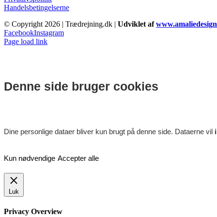
Handelsbetingelserne
© Copyright
2026 | Trædrejning.dk |
Udviklet af
www.amaliedesign
Facebook
Instagram
Page load link
Denne side bruger cookies
Dine personlige dataer bliver kun brugt på denne side. Dataerne vil
Kun nødvendige
Accepter alle
Luk
Privacy Overview