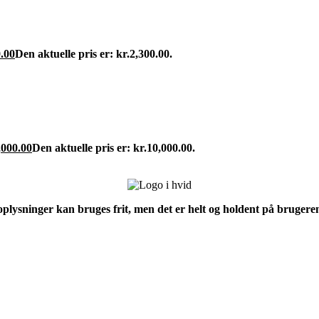
.00
Den aktuelle pris er: kr.2,300.00.
,000.00
Den aktuelle pris er: kr.10,000.00.
 oplysninger kan bruges frit, men det er helt og holdent på brugeren