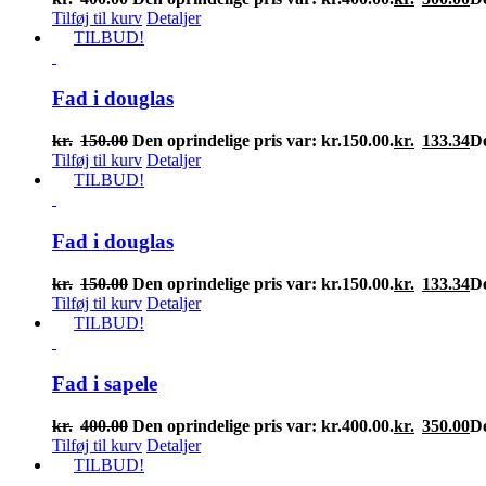
Tilføj til kurv
Detaljer
TILBUD!
Fad i douglas
kr.
150.00
Den oprindelige pris var: kr.150.00.
kr.
133.34
De
Tilføj til kurv
Detaljer
TILBUD!
Fad i douglas
kr.
150.00
Den oprindelige pris var: kr.150.00.
kr.
133.34
De
Tilføj til kurv
Detaljer
TILBUD!
Fad i sapele
kr.
400.00
Den oprindelige pris var: kr.400.00.
kr.
350.00
De
Tilføj til kurv
Detaljer
TILBUD!