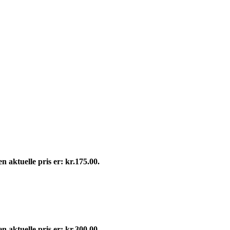
n aktuelle pris er: kr.175.00.
n aktuelle pris er: kr.300.00.