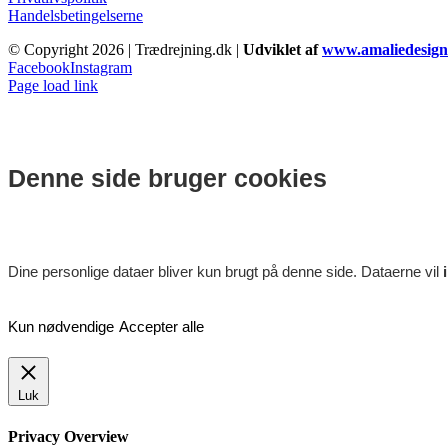
Handelsbetingelserne
© Copyright
2026 | Trædrejning.dk |
Udviklet af
www.amaliedesign
Facebook
Instagram
Page load link
Denne side bruger cookies
Dine personlige dataer bliver kun brugt på denne side. Dataerne vil
Kun nødvendige
Accepter alle
Luk
Privacy Overview