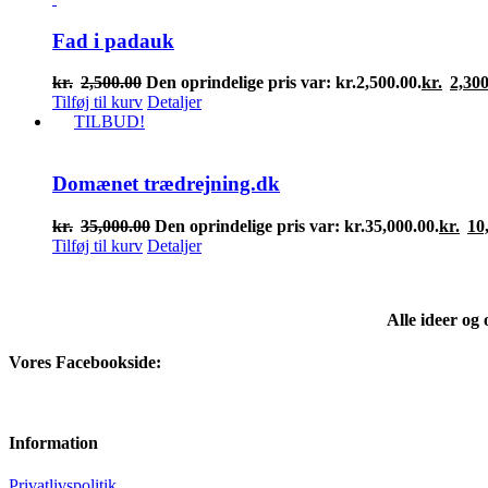
Fad i padauk
kr.
2,500.00
Den oprindelige pris var: kr.2,500.00.
kr.
2,300
Tilføj til kurv
Detaljer
TILBUD!
Domænet trædrejning.dk
kr.
35,000.00
Den oprindelige pris var: kr.35,000.00.
kr.
10
Tilføj til kurv
Detaljer
Alle ideer og
Vores Facebookside:
Information
Privatlivspolitik