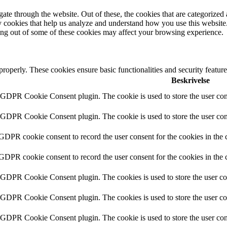
e through the website. Out of these, the cookies that are categorized a
rty cookies that help us analyze and understand how you use this websit
ting out of some of these cookies may affect your browsing experience.
 properly. These cookies ensure basic functionalities and security featu
Beskrivelse
y GDPR Cookie Consent plugin. The cookie is used to store the user cons
y GDPR Cookie Consent plugin. The cookie is used to store the user cons
 GDPR cookie consent to record the user consent for the cookies in the 
 GDPR cookie consent to record the user consent for the cookies in the 
y GDPR Cookie Consent plugin. The cookies is used to store the user co
y GDPR Cookie Consent plugin. The cookies is used to store the user co
y GDPR Cookie Consent plugin. The cookie is used to store the user cons