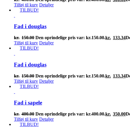
Tilføj til kurv
Detaljer
TILBUD!
Fad i douglas
kr.
150.00
Den oprindelige pris var: kr.150.00.
kr.
133.34
De
Tilføj til kurv
Detaljer
TILBUD!
Fad i douglas
kr.
150.00
Den oprindelige pris var: kr.150.00.
kr.
133.34
De
Tilføj til kurv
Detaljer
TILBUD!
Fad i sapele
kr.
400.00
Den oprindelige pris var: kr.400.00.
kr.
350.00
De
Tilføj til kurv
Detaljer
TILBUD!