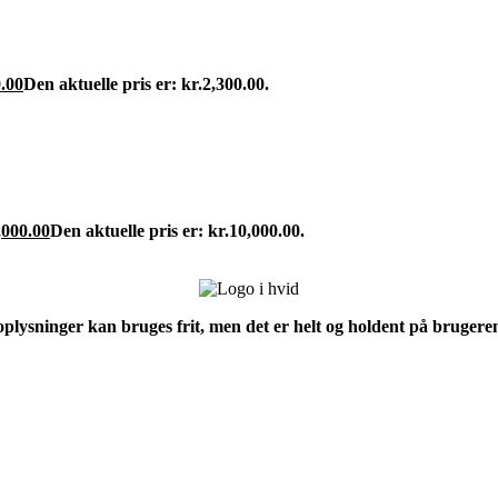
.00
Den aktuelle pris er: kr.2,300.00.
,000.00
Den aktuelle pris er: kr.10,000.00.
 oplysninger kan bruges frit, men det er helt og holdent på brugeren