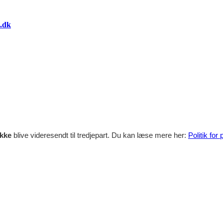
.dk
ikke
blive videresendt til tredjepart. Du kan læse mere her:
Politik for