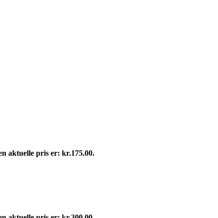
n aktuelle pris er: kr.175.00.
n aktuelle pris er: kr.300.00.