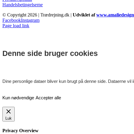
Handelsbetingelserne
© Copyright
2026 | Trædrejning.dk |
Udviklet af
www.amaliedesign
Facebook
Instagram
Page load link
Denne side bruger cookies
Dine personlige dataer bliver kun brugt på denne side. Dataerne vil
Kun nødvendige
Accepter alle
Luk
Privacy Overview