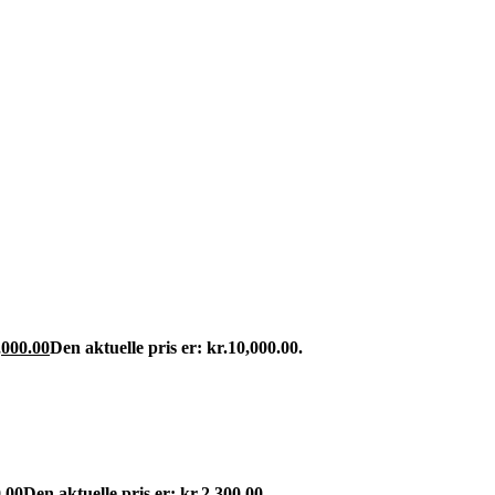
,000.00
Den aktuelle pris er: kr.10,000.00.
.00
Den aktuelle pris er: kr.2,300.00.