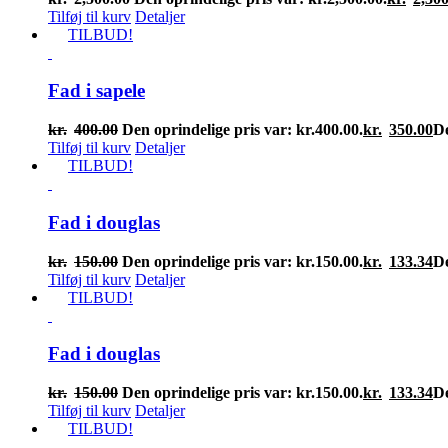
Tilføj til kurv
Detaljer
TILBUD!
Fad i sapele
kr.
400.00
Den oprindelige pris var: kr.400.00.
kr.
350.00
De
Tilføj til kurv
Detaljer
TILBUD!
Fad i douglas
kr.
150.00
Den oprindelige pris var: kr.150.00.
kr.
133.34
De
Tilføj til kurv
Detaljer
TILBUD!
Fad i douglas
kr.
150.00
Den oprindelige pris var: kr.150.00.
kr.
133.34
De
Tilføj til kurv
Detaljer
TILBUD!