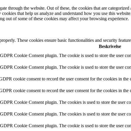
e through the website. Out of these, the cookies that are categorized a
rty cookies that help us analyze and understand how you use this websit
ting out of some of these cookies may affect your browsing experience.
 properly. These cookies ensure basic functionalities and security featu
Beskrivelse
y GDPR Cookie Consent plugin. The cookie is used to store the user cons
y GDPR Cookie Consent plugin. The cookie is used to store the user cons
 GDPR cookie consent to record the user consent for the cookies in the 
 GDPR cookie consent to record the user consent for the cookies in the 
y GDPR Cookie Consent plugin. The cookies is used to store the user co
y GDPR Cookie Consent plugin. The cookies is used to store the user co
y GDPR Cookie Consent plugin. The cookie is used to store the user cons