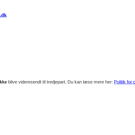
.dk
ikke
blive videresendt til tredjepart. Du kan læse mere her:
Politik for