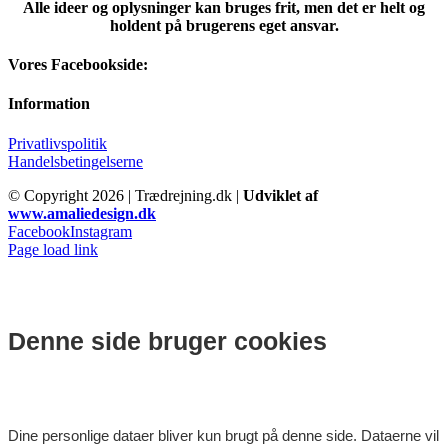
Alle ideer og oplysninger kan bruges frit, men det er helt og
holdent på brugerens eget ansvar.
Vores Facebookside:
Information
Privatlivspolitik
Handelsbetingelserne
© Copyright
2026 | Trædrejning.dk |
Udviklet af
www.amaliedesign.dk
Facebook
Instagram
Page load link
Denne side bruger cookies
Dine personlige dataer bliver kun brugt på denne side. Dataerne vil