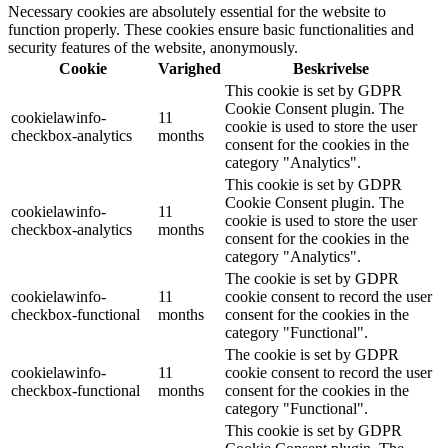
Necessary cookies are absolutely essential for the website to
function properly. These cookies ensure basic functionalities and
security features of the website, anonymously.
Cookie
Varighed
Beskrivelse
This cookie is set by GDPR
Cookie Consent plugin. The
cookielawinfo-
11
cookie is used to store the user
checkbox-analytics
months
consent for the cookies in the
category "Analytics".
This cookie is set by GDPR
Cookie Consent plugin. The
cookielawinfo-
11
cookie is used to store the user
checkbox-analytics
months
consent for the cookies in the
category "Analytics".
The cookie is set by GDPR
cookielawinfo-
11
cookie consent to record the user
checkbox-functional
months
consent for the cookies in the
category "Functional".
The cookie is set by GDPR
cookielawinfo-
11
cookie consent to record the user
checkbox-functional
months
consent for the cookies in the
category "Functional".
This cookie is set by GDPR