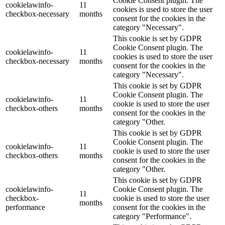
Cookie Consent plugin. The
cookielawinfo-
11
cookies is used to store the user
checkbox-necessary
months
consent for the cookies in the
category "Necessary".
This cookie is set by GDPR
Cookie Consent plugin. The
cookielawinfo-
11
cookies is used to store the user
checkbox-necessary
months
consent for the cookies in the
category "Necessary".
This cookie is set by GDPR
Cookie Consent plugin. The
cookielawinfo-
11
cookie is used to store the user
checkbox-others
months
consent for the cookies in the
category "Other.
This cookie is set by GDPR
Cookie Consent plugin. The
cookielawinfo-
11
cookie is used to store the user
checkbox-others
months
consent for the cookies in the
category "Other.
This cookie is set by GDPR
cookielawinfo-
Cookie Consent plugin. The
11
checkbox-
cookie is used to store the user
months
performance
consent for the cookies in the
category "Performance".