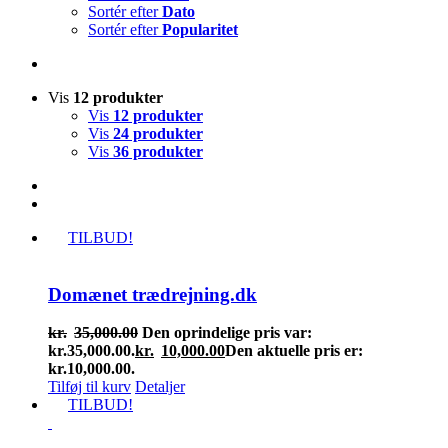
Sortér efter
Dato
Sortér efter
Popularitet
Vis
12 produkter
Vis
12 produkter
Vis
24 produkter
Vis
36 produkter
TILBUD!
Domænet trædrejning.dk
kr.
35,000.00
Den oprindelige pris var:
kr.35,000.00.
kr.
10,000.00
Den aktuelle pris er:
kr.10,000.00.
Tilføj til kurv
Detaljer
TILBUD!