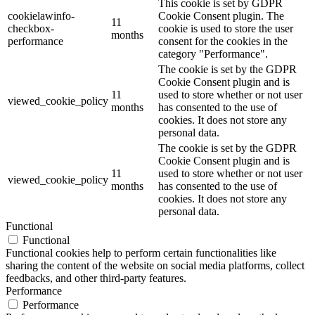
This cookie is set by GDPR
cookielawinfo-
Cookie Consent plugin. The
11
checkbox-
cookie is used to store the user
months
performance
consent for the cookies in the
category "Performance".
The cookie is set by the GDPR
Cookie Consent plugin and is
11
used to store whether or not user
viewed_cookie_policy
months
has consented to the use of
cookies. It does not store any
personal data.
The cookie is set by the GDPR
Cookie Consent plugin and is
11
used to store whether or not user
viewed_cookie_policy
months
has consented to the use of
cookies. It does not store any
personal data.
Functional
Functional
Functional cookies help to perform certain functionalities like
sharing the content of the website on social media platforms, collect
feedbacks, and other third-party features.
Performance
Performance