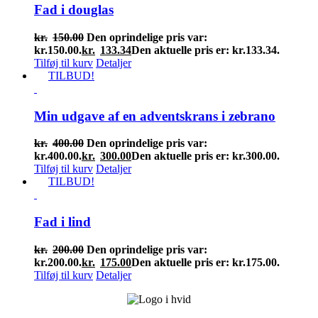
Fad i douglas
kr.
150.00
Den oprindelige pris var:
kr.150.00.
kr.
133.34
Den aktuelle pris er: kr.133.34.
Tilføj til kurv
Detaljer
TILBUD!
Min udgave af en adventskrans i zebrano
kr.
400.00
Den oprindelige pris var:
kr.400.00.
kr.
300.00
Den aktuelle pris er: kr.300.00.
Tilføj til kurv
Detaljer
TILBUD!
Fad i lind
kr.
200.00
Den oprindelige pris var:
kr.200.00.
kr.
175.00
Den aktuelle pris er: kr.175.00.
Tilføj til kurv
Detaljer