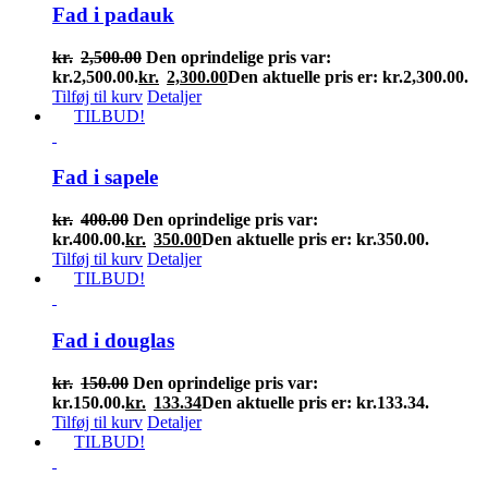
Fad i padauk
kr.
2,500.00
Den oprindelige pris var:
kr.2,500.00.
kr.
2,300.00
Den aktuelle pris er: kr.2,300.00.
Tilføj til kurv
Detaljer
TILBUD!
Fad i sapele
kr.
400.00
Den oprindelige pris var:
kr.400.00.
kr.
350.00
Den aktuelle pris er: kr.350.00.
Tilføj til kurv
Detaljer
TILBUD!
Fad i douglas
kr.
150.00
Den oprindelige pris var:
kr.150.00.
kr.
133.34
Den aktuelle pris er: kr.133.34.
Tilføj til kurv
Detaljer
TILBUD!