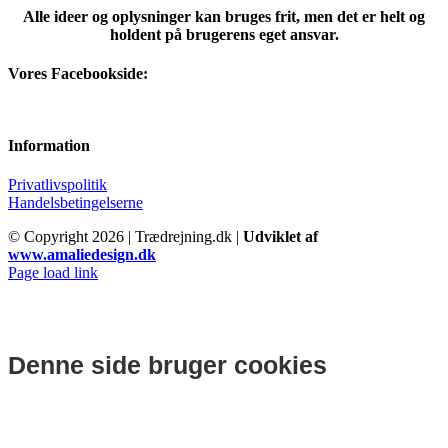
Alle ideer og oplysninger kan bruges frit, men det er helt og
holdent på brugerens eget ansvar.
Vores Facebookside:
Information
Privatlivspolitik
Handelsbetingelserne
© Copyright
2026 | Trædrejning.dk |
Udviklet af
www.amaliedesign.dk
Facebook
Instagram
Page load link
Denne side bruger cookies