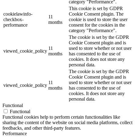
category "Performance".
This cookie is set by GDPR
cookielawinfo-
Cookie Consent plugin. The
11
checkbox-
cookie is used to store the user
months
performance
consent for the cookies in the
category "Performance".
The cookie is set by the GDPR
Cookie Consent plugin and is
11
used to store whether or not user
viewed_cookie_policy
months
has consented to the use of
cookies. It does not store any
personal data.
The cookie is set by the GDPR
Cookie Consent plugin and is
11
used to store whether or not user
viewed_cookie_policy
months
has consented to the use of
cookies. It does not store any
personal data.
Functional
Functional
Functional cookies help to perform certain functionalities like
sharing the content of the website on social media platforms, collect
feedbacks, and other third-party features.
Performance