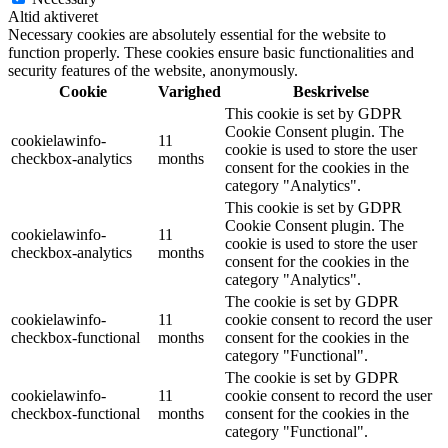
Altid aktiveret
Necessary cookies are absolutely essential for the website to
function properly. These cookies ensure basic functionalities and
security features of the website, anonymously.
Cookie
Varighed
Beskrivelse
This cookie is set by GDPR
Cookie Consent plugin. The
cookielawinfo-
11
cookie is used to store the user
checkbox-analytics
months
consent for the cookies in the
category "Analytics".
This cookie is set by GDPR
Cookie Consent plugin. The
cookielawinfo-
11
cookie is used to store the user
checkbox-analytics
months
consent for the cookies in the
category "Analytics".
The cookie is set by GDPR
cookielawinfo-
11
cookie consent to record the user
checkbox-functional
months
consent for the cookies in the
category "Functional".
The cookie is set by GDPR
cookielawinfo-
11
cookie consent to record the user
checkbox-functional
months
consent for the cookies in the
category "Functional".