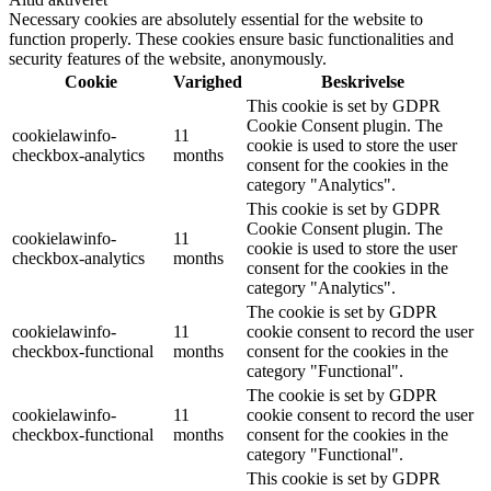
Necessary cookies are absolutely essential for the website to
function properly. These cookies ensure basic functionalities and
security features of the website, anonymously.
Cookie
Varighed
Beskrivelse
This cookie is set by GDPR
Cookie Consent plugin. The
cookielawinfo-
11
cookie is used to store the user
checkbox-analytics
months
consent for the cookies in the
category "Analytics".
This cookie is set by GDPR
Cookie Consent plugin. The
cookielawinfo-
11
cookie is used to store the user
checkbox-analytics
months
consent for the cookies in the
category "Analytics".
The cookie is set by GDPR
cookielawinfo-
11
cookie consent to record the user
checkbox-functional
months
consent for the cookies in the
category "Functional".
The cookie is set by GDPR
cookielawinfo-
11
cookie consent to record the user
checkbox-functional
months
consent for the cookies in the
category "Functional".
This cookie is set by GDPR