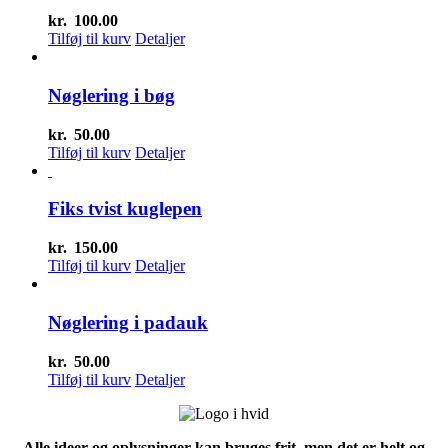
kr.
100.00
Tilføj til kurv
Detaljer
Nøglering i bøg
kr.
50.00
Tilføj til kurv
Detaljer
Fiks tvist kuglepen
kr.
150.00
Tilføj til kurv
Detaljer
Nøglering i padauk
kr.
50.00
Tilføj til kurv
Detaljer
Alle ideer og oplysninger kan bruges frit, men det er helt og