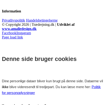
Information
Privatlivspolitik
Handelsbetingelserne
© Copyright
2026 | Trædrejning.dk |
Udviklet af
www.amaliedesign.dk
Facebook
Instagram
Page load link
Denne side bruger cookies
Dine personlige dataer bliver kun brugt på denne side. Dataerne vil
ikke
blive videresendt til tredjepart. Du kan læse mere her:
Politik
for personoplysninger