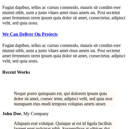
Fugiat dapibus, tellus ac cursus commodo, mauris sit condim eser
ntumsi nibh, uum a justo vitaes amet risus amets un. Posi sectetut
amet fermntum orem ipsum quia dolor sit amet, consectetur, adipisci
velit, sed quia nons.
We Can Deliver On Projects
Fugiat dapibus, tellus ac cursus commodo, mauris sit condim eser
ntumsi nibh, uum a justo vitaes amet risus amets un. Posi sectetut
amet fermntum orem ipsum quia dolor sit amet, consectetur, adipisci
velit, sed quia nons.
Recent Works
Neque porro quisquam est, qui dolorem ipsum quia
dolor sit amet, consec tetur, adipisci velit, sed quia non
numquam eius modi tempora voluptas amets unser.
John Doe
,
My Company
Aliquam erat volutpat. Quisque at est id ligula facilisis
laoreet eget pulvinar nibh. Suspendisse at ultrices dui.