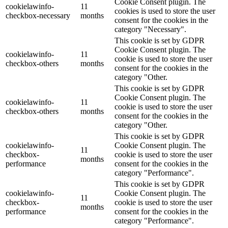
Cookie Consent plugin. The
cookielawinfo-
11
cookies is used to store the user
checkbox-necessary
months
consent for the cookies in the
category "Necessary".
This cookie is set by GDPR
Cookie Consent plugin. The
cookielawinfo-
11
cookie is used to store the user
checkbox-others
months
consent for the cookies in the
category "Other.
This cookie is set by GDPR
Cookie Consent plugin. The
cookielawinfo-
11
cookie is used to store the user
checkbox-others
months
consent for the cookies in the
category "Other.
This cookie is set by GDPR
cookielawinfo-
Cookie Consent plugin. The
11
checkbox-
cookie is used to store the user
months
performance
consent for the cookies in the
category "Performance".
This cookie is set by GDPR
cookielawinfo-
Cookie Consent plugin. The
11
checkbox-
cookie is used to store the user
months
performance
consent for the cookies in the
category "Performance".