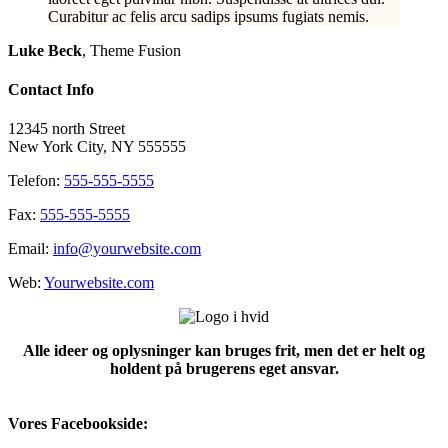
Curabitur ac felis arcu sadips ipsums fugiats nemis.
Luke Beck
,
Theme Fusion
Contact Info
12345 north Street
New York City, NY 555555
Telefon:
555-555-5555
Fax:
555-555-5555
Email:
info@yourwebsite.com
Web:
Yourwebsite.com
Alle ideer og oplysninger kan bruges frit, men det er helt og
holdent på brugerens eget ansvar.
Vores Facebookside: