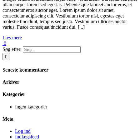
ullamcorper lorem sed egestas. Pellentesque laoreet auctor eros, et
consectetur eros auctor eget. Lorem ipsum dolor sit amet,
consectetur adipiscing elit. Vestibulum tortor nisi, egestas eget
molestie tincidunt, tempus sed justo. Vestibulum ultricies auctor
varius. Fusce consequat tincidunt dui, [...]
Læs mere
0
Søg efter:
Seneste kommentarer
Arkiver
Kategorier
Ingen kategorier
Meta
Log ind
Indlægsfeed