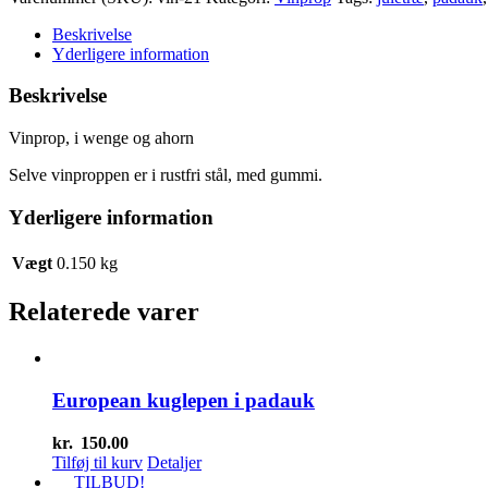
Beskrivelse
Yderligere information
Beskrivelse
Vinprop, i wenge og ahorn
Selve vinproppen er i rustfri stål, med gummi.
Yderligere information
Vægt
0.150 kg
Relaterede varer
European kuglepen i padauk
kr.
150.00
Tilføj til kurv
Detaljer
TILBUD!