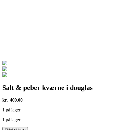
Salt & peber kværne i douglas
kr.
400.00
1 på lager
1 på lager
Salt