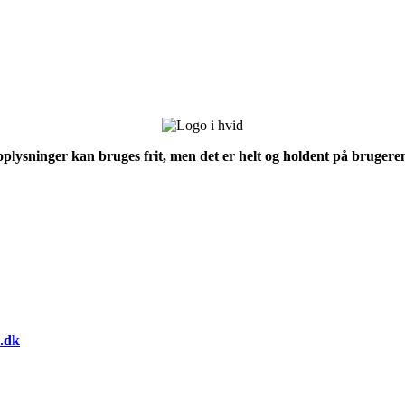
 oplysninger kan bruges frit, men det er helt og holdent på brugeren
.dk