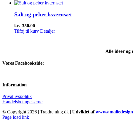
Salt og peber kværnsæt
kr.
350.00
Tilføj til kurv
Detaljer
Alle ideer og
Vores Facebookside:
Information
Privatlivspolitik
Handelsbetingelserne
© Copyright
2026 | Trædrejning.dk |
Udviklet af
www.amaliedesign
Facebook
Instagram
Page load link